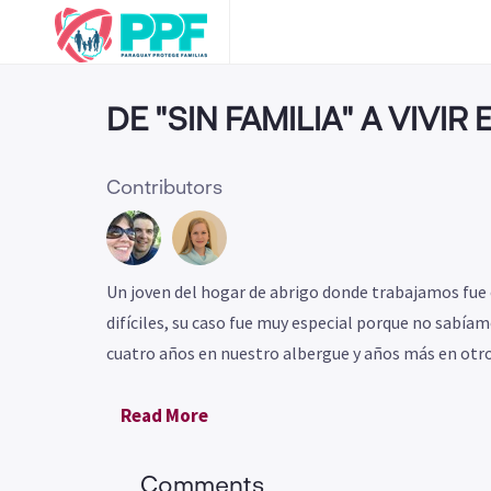
DE "SIN FAMILIA" A VIVIR 
Contributors
Un joven del hogar de abrigo donde trabajamos fue co
difíciles, su caso fue muy especial porque no sabía
cuatro años en nuestro albergue y años más en otro
Read More
Comments