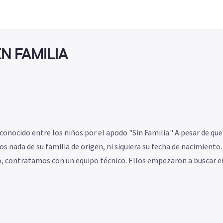
EN FAMILIA
nocido entre los niños por el apodo "Sin Familia." A pesar de que 
mos nada de su familia de origen, ni siquiera su fecha de nacimient
, contratamos con un equipo técnico. Ellos empezaron a buscar en t