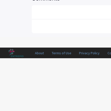
About
Terms of Use
Privacy Policy
Co