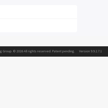
ng Group.
© 2026 All rights reserved. Patent pending.
Version 9.9.2.7.1