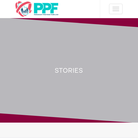
Toggle
navigation
STORIES